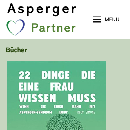
Zum
Inhalt
springen
MENÜ
ASPERGER-
PARTNER*INNEN
Bücher